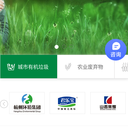
城市有机垃圾
农业废弃物