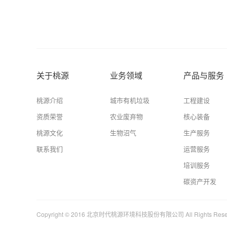
关于桃源
业务领域
产品与服务
桃源介绍
城市有机垃圾
工程建设
资质荣誉
农业废弃物
核心装备
桃源文化
生物沼气
生产服务
联系我们
运营服务
培训服务
碳资产开发
Copyright © 2016 北京时代桃源环境科技股份有限公司 All Rights Res